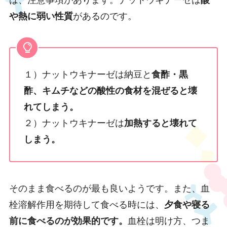
は、注意事項があります。ナットウキナーゼは
酸
や熱に弱い性質
があるのです。
１）ナットウキナーゼは納豆と
食酢・黒
酢、キムチなどの酸性の食材を混ぜると壊
れてしまう。
２）ナットウキナーゼは
加熱すると壊れて
しまう。
そのまま食べるのが最も良いようです。また、血
栓溶解作用を期待して食べる時には、
夕食や寝る
前に食べるのが効果的です。
血栓は明け方、つま