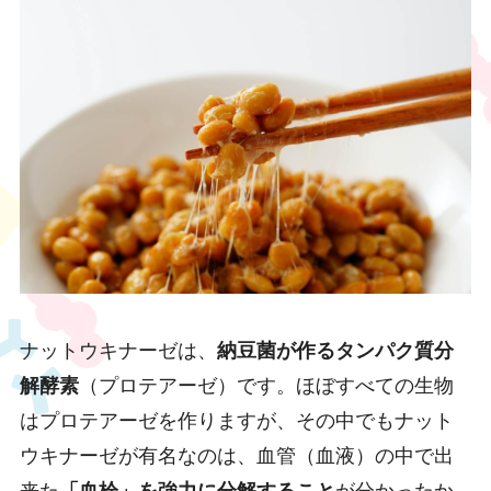
ナットウキナーゼは、
納豆菌が作るタンパク質分
解酵素
（プロテアーゼ）です。ほぼすべての生物
はプロテアーゼを作りますが、その中でもナット
ウキナーゼが有名なのは、血管（血液）の中で出
来た
「血栓」を強力に分解すること
が分かったか