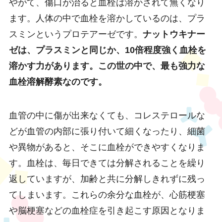
やがて、傷口が治ると血栓は溶かされて無くなり
ます。人体の中で血栓を溶かしているのは、プラ
スミンというプロテアーゼです。
ナットウキナー
ゼは、プラスミンと同じか、10倍程度強く血栓を
溶かす力があります。この世の中で、最も強力な
血栓溶解酵素なのです。
血管の中に傷が出来なくても、コレステロールな
どが血管の内部に張り付いて細くなったり、細菌
や異物があると、そこに血栓ができやすくなりま
す。血栓は、毎日できては分解されることを繰り
返していますが、加齢と共に分解しきれずに残っ
てしまいます。これらの余分な血栓が、心筋梗塞
や脳梗塞などの血栓症を引き起こす原因となりま