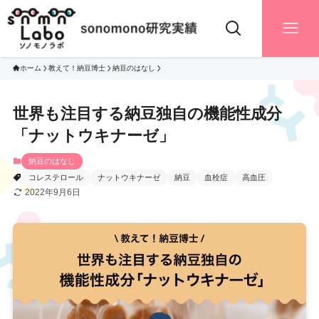
ホーム
教えて！納豆博士
納豆のはなし
世界も注目する納豆独自の機能性成分
「ナットウキナーゼ」
納豆のはなし
コレステロール
ナットウキナーゼ
納豆
血栓症
高血圧
2022年9月6日