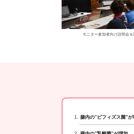
モニター参加者向け説明会＆
腸内の”ビフィズス菌”が
腸内の”乳酸菌”が増加