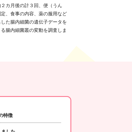
約２カ月後の計３回、便（うん
測定、食事の内容、薬の服用など
出した腸内細菌の遺伝子データを
よる腸内細菌叢の変動を調査しま
の特徴
しました