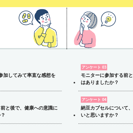
アンケート 03
参加してみて率直な感想を
モニターに参加する前と
。
はありましたか？
アンケート 04
る前と後で、健康への意識に
納豆カプセルについて、
か？
いと思いますか？