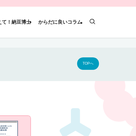
えて！納豆博士
からだに良いコラム
TOPへ