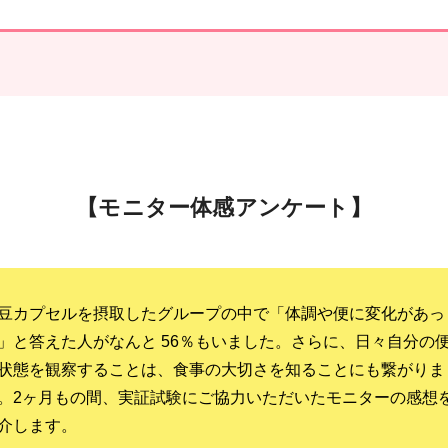
【モニター体感アンケート】
豆カプセルを摂取したグループの中で「体調や便に変化があっ
」と答えた人がなんと 56％もいました。さらに、日々自分の
状態を観察することは、食事の大切さを知ることにも繋がりま
。2ヶ月もの間、実証試験にご協力いただいたモニターの感想
介します。