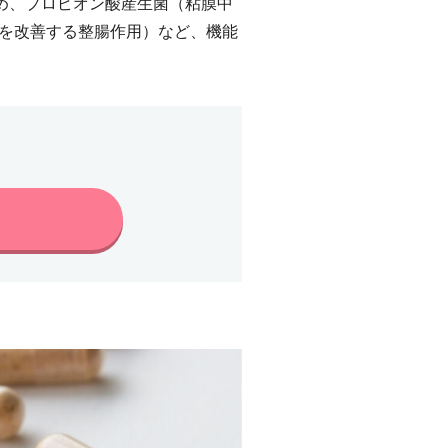
じめ、プロピオン酸産生菌（粘膜中
を改善する整腸作用）など、機能