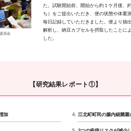
た。試験開始前、開始から約１ケ月後、
ち）をご提出いただき、便の状態や体重
毎日記録していただきました。便より抽
解析し、納豆カプセルを摂取したことに
講演会
した。
【研究結果レポート①】
増加
江北町町民の腸内細菌叢
2つの疾病リスクが減少