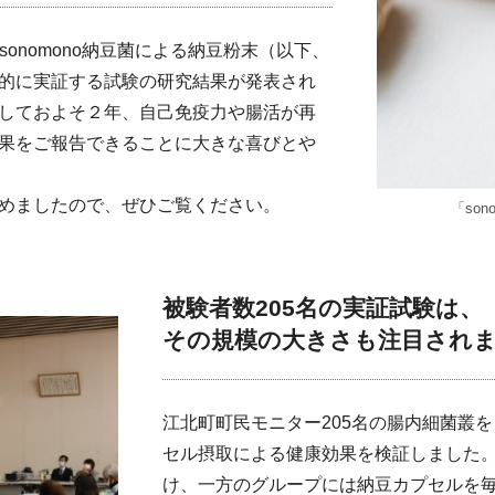
×sonomono納豆菌による納豆粉末（以下、
的に実証する試験の研究結果が発表され
しておよそ２年、自己免疫力や腸活が再
果をご報告できることに大きな喜びとや
めましたので、ぜひご覧ください。
「so
被験者数205名の実証試験は、
その規模の大きさも注目され
江北町町民モニター205名の腸内細菌叢
セル摂取による健康効果を検証しました
け、一方のグループには納豆カプセルを