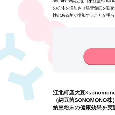
sonomono納豆菌（納豆菌S
の抗体を増加させ腸管免疫を強化
性のある菌が増加することが明ら
江北町産大豆×sonomon
（納豆菌SONOMONO
納豆粉末の健康効果を実