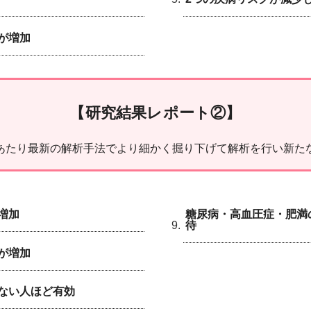
が増加
【研究結果レポート②】
あたり最新の解析手法でより細かく掘り下げて解析を行い新た
増加
糖尿病・高血圧症・肥満
待
が増加
ない人ほど有効