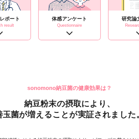
レポート
体感
アンケート
研究論
h result
Questionnaire
Resear
sonomono納豆菌の健康効果は？
納豆粉末の摂取により、
善玉菌が増えることが
実証されました