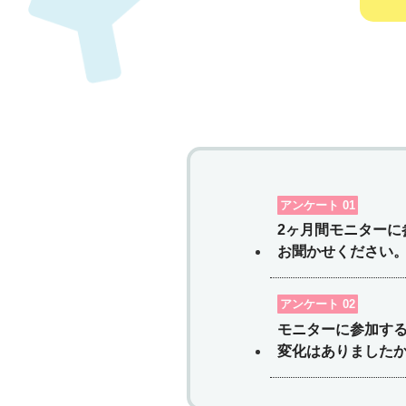
アンケート 01
2ヶ月間モニターに
お聞かせください
アンケート 02
モニターに参加す
変化はありました