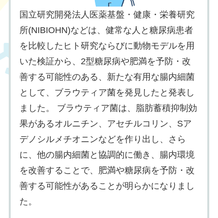
国立研究開発法人医薬基盤・健康・栄養研究
所(NIBIOHN)などは、健常な人と糖尿病患者
を比較したヒト研究ならびに動物モデルを用
いた検証から、2型糖尿病や肥満を予防・改
善する可能性のある、新たな有⽤な腸内細菌
として、ブラウティア菌を発⾒したと発表し
ました。 ブラウティア菌は、脂肪蓄積抑制効
果があるオルニチン、アセチルコリン、Sア
デノシルメチオニンなどを作り出し、さら
に、他の腸内細菌と協調的に働き、腸内環境
を改善することで、肥満や糖尿病を予防・改
善する可能性があることが明らかになりまし
た。