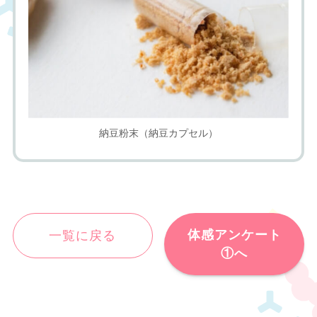
納豆粉末（納豆カプセル）
体感アンケート
一覧に戻る
①へ