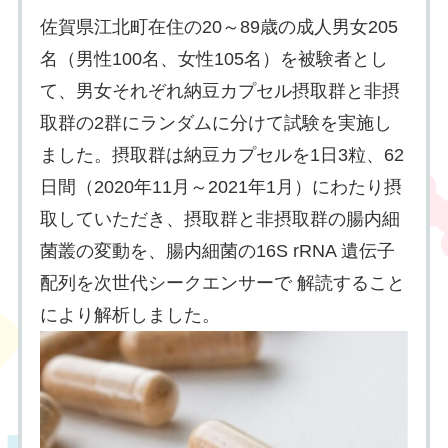
佐賀県江北町在住の20～89歳の成人男女205
名（男性100名、女性105名）を被験者とし
て、男女それぞれ納豆カプセル摂取群と非摂
取群の2群にランダムに分けて試験を実施し
ました。摂取群は納豆カプセルを1日3粒、62
日間（2020年11月～2021年1月）にわたり摂
取していただき、摂取群と非摂取群の腸内細
菌叢の変動を、腸内細菌の16S rRNA 遺伝子
配列を次世代シークエンサーで 解読すること
により解析しました。