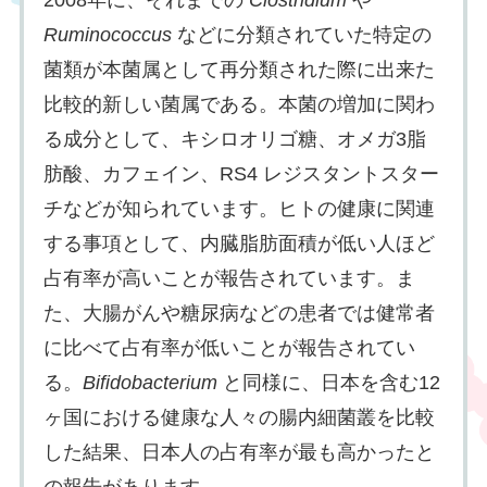
Ruminococcus
などに分類されていた特定の
菌類が本菌属として再分類された際に出来た
比較的新しい菌属である。本菌の増加に関わ
る成分として、キシロオリゴ糖、オメガ3脂
肪酸、カフェイン、RS4 レジスタントスター
チなどが知られています。ヒトの健康に関連
する事項として、内臓脂肪面積が低い人ほど
占有率が高いことが報告されています。ま
た、大腸がんや糖尿病などの患者では健常者
に比べて占有率が低いことが報告されてい
る。
Bifidobacterium
と同様に、日本を含む12
ヶ国における健康な人々の腸内細菌叢を比較
した結果、日本人の占有率が最も高かったと
の報告があります。