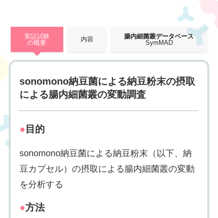
実証試験
腸内細菌叢データベース
内容
の概要
SymMAD
sonomono納豆菌による納豆粉末の摂取
による腸内細菌叢の変動調査
●
目的
sonomono納豆菌による納豆粉末（以下、納
豆カプセル）の摂取による腸内細菌叢の変動
を分析する
●
方法