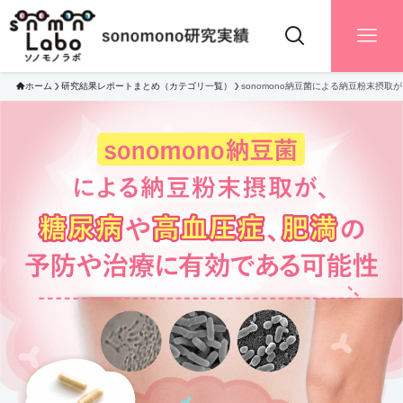
ホーム
研究結果レポートまとめ（カテゴリ一覧）
sonomono納豆菌による納豆粉末摂