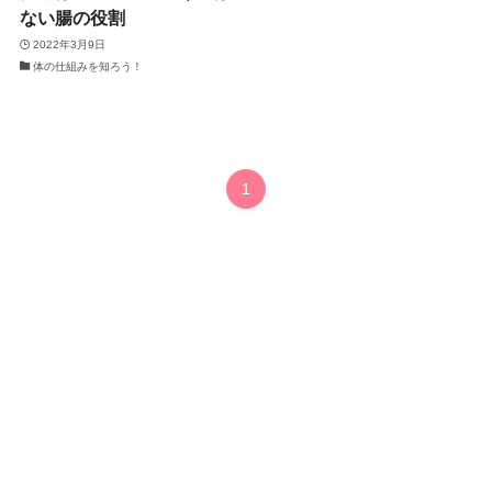
ない腸の役割
2022年3月9日
体の仕組みを知ろう！
1