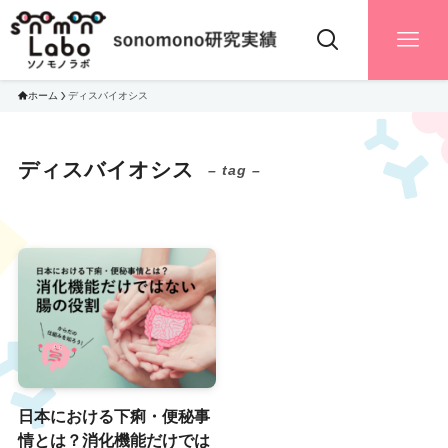
ホーム
ディスバイオシス
ディスバイオシス
– tag –
日本における下痢・便秘事
情とは？消化機能だけでは