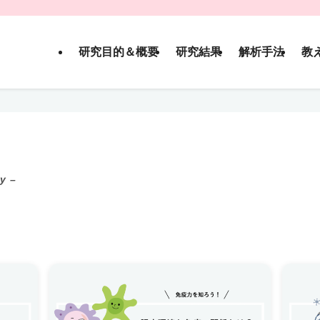
研究目的＆概要
研究結果
解析手法
教
y –