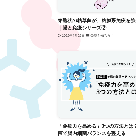
芽胞状の枯草菌が、粘膜系免疫を強
｜腸と免疫シリーズ②
2022年4月22日
免疫を知ろう！
「免疫力を高める」3つの方法とは
菌で腸内細菌バランスを整える