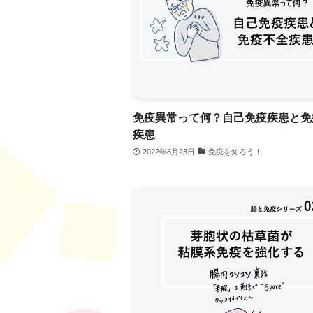
免疫異常って何？自己免疫疾患と免
疾患
2022年8月23日
免疫を知ろう！