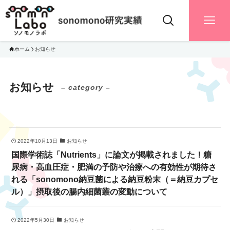
ホーム
お知らせ
お知らせ
– category –
2022年10月13日
お知らせ
国際学術誌「Nutrients」に論文が掲載されました！糖
尿病・高血圧症・肥満の予防や治療への有効性が期待さ
れる「sonomono納豆菌による納豆粉末（＝納豆カプセ
ル）」摂取後の腸内細菌叢の変動について
2022年5月30日
お知らせ