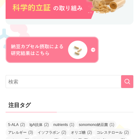
注目タグ
(2)
(2)
(1)
(1)
5-ALA
IgA抗体
nutrients
sonomono納豆菌
(3)
(2)
(2)
(2)
アレルギー
イソフラボン
オリゴ糖
コレステロール